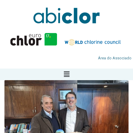
Área do Associado