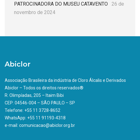
PATROCINADORA DO MUSEU CATAVENTO
26 de
novembro de 2024
Abiclor
Associação Brasileira da indústria de Cloro Álcalis e Derivados
Abiclor – Todos os direitos reservados®
R. Olimpíadas, 205 – Itaim Bibi
CEP: 04546-004 – SÃO PAULO – SP
Telefone: +55 11 3728-8652
WhatsApp: +55 11 91193-4318
e-mail: comunicacao@abiclor.org.br