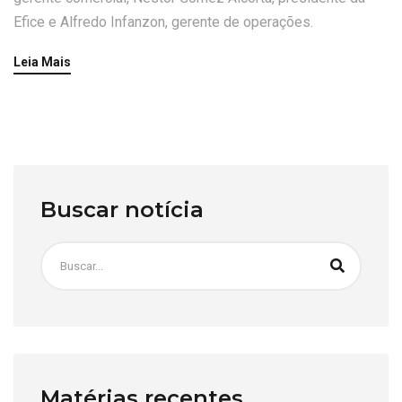
Efice e Alfredo Infanzon, gerente de operações.
Leia Mais
Buscar notícia
Matérias recentes