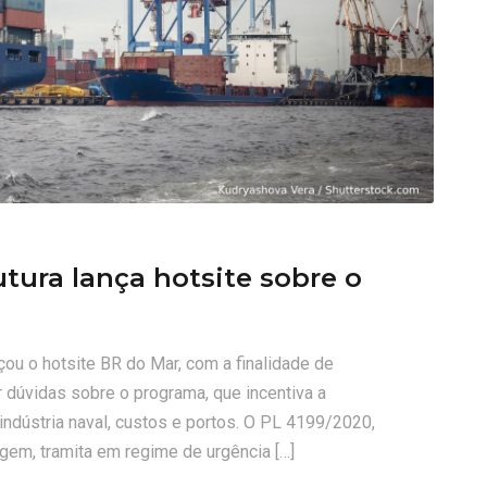
utura lança hotsite sobre o
nçou o hotsite BR do Mar, com a finalidade de
r dúvidas sobre o programa, que incentiva a
 indústria naval, custos e portos. O PL 4199/2020,
agem, tramita em regime de urgência […]