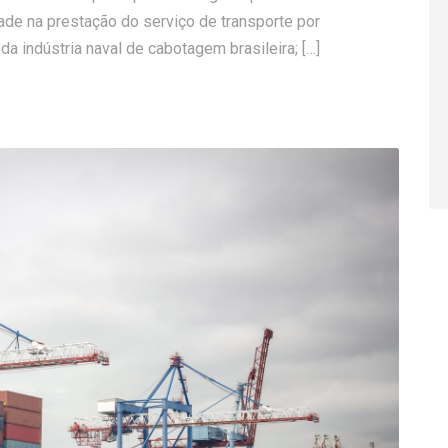
dade na prestação do serviço de transporte por
a indústria naval de cabotagem brasileira; […]