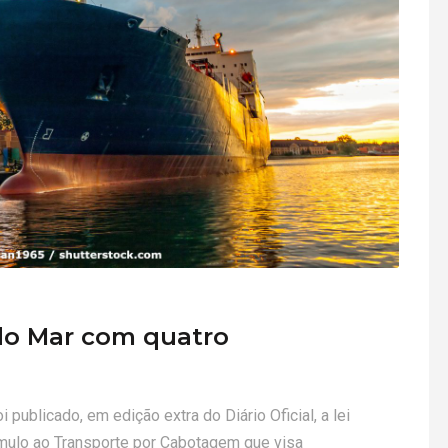
do Mar com quatro
 publicado, em edição extra do Diário Oficial, a lei
ímulo ao Transporte por Cabotagem que visa