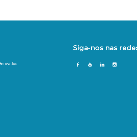
Siga-nos nas redes
 Derivados