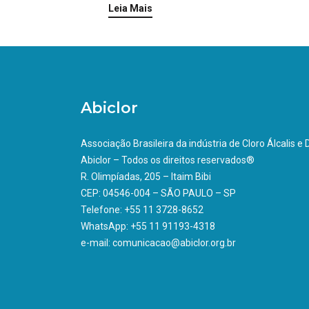
Leia Mais
Abiclor
Associação Brasileira da indústria de Cloro Álcalis e
Abiclor – Todos os direitos reservados®
R. Olimpíadas, 205 – Itaim Bibi
CEP: 04546-004 – SÃO PAULO – SP
Telefone: +55 11 3728-8652
WhatsApp: +55 11 91193-4318
e-mail: comunicacao@abiclor.org.br