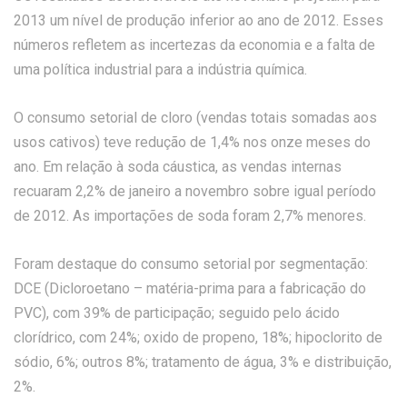
2013 um nível de produção inferior ao ano de 2012. Esses
números refletem as incertezas da economia e a falta de
uma política industrial para a indústria química.
O consumo setorial de cloro (vendas totais somadas aos
usos cativos) teve redução de 1,4% nos onze meses do
ano. Em relação à soda cáustica, as vendas internas
recuaram 2,2% de janeiro a novembro sobre igual período
de 2012. As importações de soda foram 2,7% menores.
Foram destaque do consumo setorial por segmentação:
DCE (Dicloroetano – matéria-prima para a fabricação do
PVC), com 39% de participação; seguido pelo ácido
clorídrico, com 24%; oxido de propeno, 18%; hipoclorito de
sódio, 6%; outros 8%; tratamento de água, 3% e distribuição,
2%.