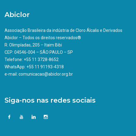
Abiclor
Associação Brasileira da indústria de Cloro Álcalis e Derivados
Abiclor – Todos os direitos reservados®
R. Olimpíadas, 205 – Itaim Bibi
CEP: 04546-004 – SÃO PAULO – SP
Telefone: +55 11 3728-8652
WhatsApp: +55 11 91193-4318
e-mail: comunicacao@abiclor.org.br
Siga-nos nas redes sociais