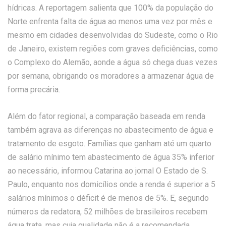
hídricas. A reportagem salienta que 100% da população do
Norte enfrenta falta de água ao menos uma vez por mês e
mesmo em cidades desenvolvidas do Sudeste, como o Rio
de Janeiro, existem regiões com graves deficiências, como
o Complexo do Alemão, aonde a água só chega duas vezes
por semana, obrigando os moradores a armazenar água de
forma precária.
Além do fator regional, a comparação baseada em renda
também agrava as diferenças no abastecimento de água e
tratamento de esgoto. Famílias que ganham até um quarto
de salário mínimo tem abastecimento de água 35% inferior
ao necessário, informou Catarina ao jornal O Estado de S.
Paulo, enquanto nos domicílios onde a renda é superior a 5
salários mínimos o déficit é de menos de 5%. E, segundo
números da redatora, 52 milhões de brasileiros recebem
água trata, mas cuja qualidade não é a recomendada.