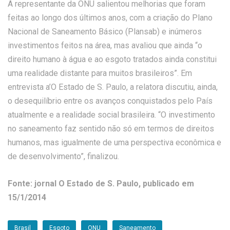
A representante da ONU salientou melhorias que foram
feitas ao longo dos últimos anos, com a criação do Plano
Nacional de Saneamento Básico (Plansab) e inúmeros
investimentos feitos na área, mas avaliou que ainda “o
direito humano à água e ao esgoto tratados ainda constitui
uma realidade distante para muitos brasileiros”. Em
entrevista a’O Estado de S. Paulo, a relatora discutiu, ainda,
o desequilíbrio entre os avanços conquistados pelo País
atualmente e a realidade social brasileira. “O investimento
no saneamento faz sentido não só em termos de direitos
humanos, mas igualmente de uma perspectiva econômica e
de desenvolvimento”, finalizou.
Fonte: jornal O Estado de S. Paulo, publicado em
15/1/2014
Brasil
Esgoto
ONU
Saneamento