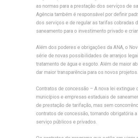
as normas para a prestação dos serviços de sa
Agência também é responsável por definir padrõ
dos serviços e de regular as tarifas cobradas 
saneamento para o investimento privado e cria
Além dos poderes e obrigações da ANA, o No
série de novas possibilidades de arranjos leg
tratamento de água e esgoto. Além de maior ab
dar maior transparência para os novos projetos.
Contratos de concessão – A nova lei extingue o
municípios e empresas estaduais de saneament
de prestação de tarifação, mas sem concorrênc
contratos de concessão, tornando obrigatória a
serviço públicos e privados.