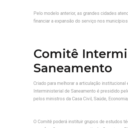
Pelo modelo anterior, as grandes cidades ate
financiar a expansão do serviço nos município
Comitê Intermin
Saneamento
Criado para melhorar a articulação instituciona
Interministerial de Saneamento é presidido p
pelos ministros da Casa Civil, Saúde, Economi
O Comitê poderá instituir grupos de estudos t