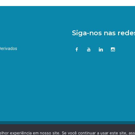
Siga-nos nas redes
 Derivados
hor experiência em nosso site. Se você continuar a usar este site, as