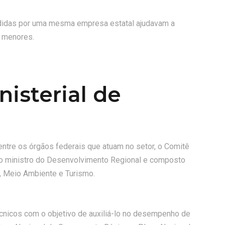
ndidas por uma mesma empresa estatal ajudavam a
s menores.
isterial de
l entre os órgãos federais que atuam no setor, o Comitê
elo ministro do Desenvolvimento Regional e composto
a, Meio Ambiente e Turismo.
écnicos com o objetivo de auxiliá-lo no desempenho de