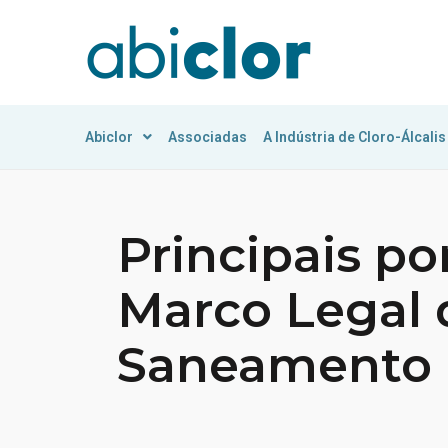
Abiclor
Associadas
A Indústria de Cloro-Álcalis
Principais p
Marco Legal 
Saneamento