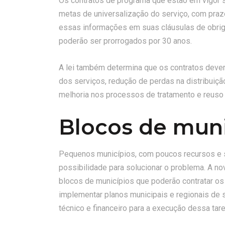
Os contratos de programa que estão em vigor s
metas de universalização do serviço, com prazo
essas informações em suas cláusulas de obrig
poderão ser prorrogados por 30 anos.
A lei também determina que os contratos dever
dos serviços, redução de perdas na distribuiçã
melhoria nos processos de tratamento e reuso
Blocos de muni
Pequenos municípios, com poucos recursos e 
possibilidade para solucionar o problema. A 
blocos de municípios que poderão contratar os
implementar planos municipais e regionais de 
técnico e financeiro para a execução dessa tare