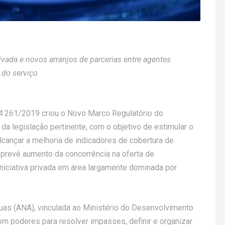
rivada e novos arranjos de parcerias entre agentes
 do serviço
 4.261/2019 criou o Novo Marco Regulatório do
a legislação pertinente, com o objetivo de estimular o
lcançar a melhoria de indicadores de cobertura de
 prevê aumento da concorrência na oferta de
a iniciativa privada em área largamente dominada por
guas (ANA), vinculada ao Ministério do Desenvolvimento
com poderes para resolver impasses, definir e organizar