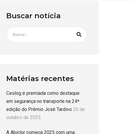
Buscar notícia
Matérias recentes
Ceslog é premiada como destaque
em segurança no transporte na 24ª
edição do Prêmio José Tardivo
20 de
outubro de 2025
A Abiclor começa 2025 com uma