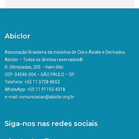
Abiclor
Associação Brasileira da indústria de Cloro Álcalis e Derivados
Abiclor – Todos os direitos reservados®
R. Olimpíadas, 205 – Itaim Bibi
CEP: 04546-004 – SÃO PAULO – SP
Telefone: +55 11 3728-8652
WhatsApp: +55 11 91193-4318
e-mail: comunicacao@abiclor.org.br
Siga-nos nas redes sociais