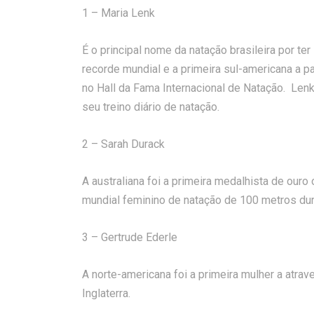
1 – Maria Lenk
É o principal nome da natação brasileira por te
recorde mundial e a primeira sul-americana a par
no Hall da Fama Internacional de Natação. Lenk
seu treino diário de natação.
2 – Sarah Durack
A australiana foi a primeira medalhista de ouro
mundial feminino de natação de 100 metros dur
3 – Gertrude Ederle
A norte-americana foi a primeira mulher a atrav
Inglaterra.