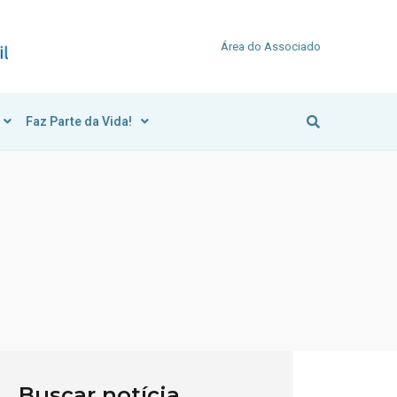
Área do Associado
Faz Parte da Vida!
Buscar notícia