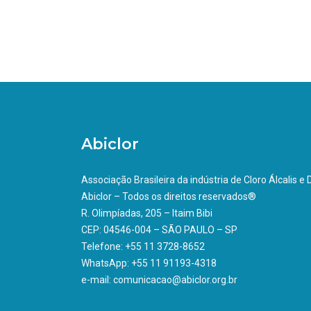
Abiclor
Associação Brasileira da indústria de Cloro Álcalis e
Abiclor – Todos os direitos reservados®
R. Olimpíadas, 205 – Itaim Bibi
CEP: 04546-004 – SÃO PAULO – SP
Telefone: +55 11 3728-8652
WhatsApp: +55 11 91193-4318
e-mail: comunicacao@abiclor.org.br