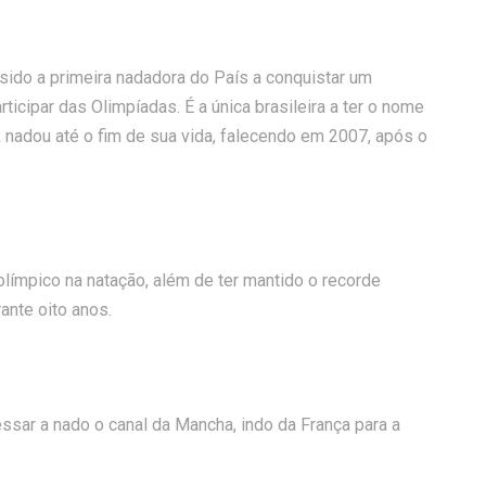
r sido a primeira nadadora do País a conquistar um
ticipar das Olimpíadas. É a única brasileira a ter o nome
 nadou até o fim de sua vida, falecendo em 2007, após o
 olímpico na natação, além de ter mantido o recorde
ante oito anos.
essar a nado o canal da Mancha, indo da França para a