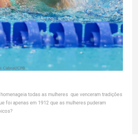
pa homenageia todas as mulheres que venceram tradições
 que foi apenas em 1912 que as mulheres puderam
picos?