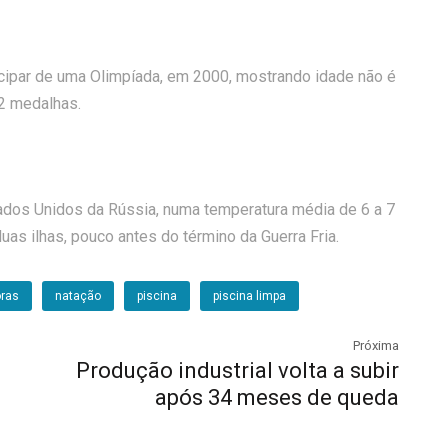
cipar de uma Olimpíada, em 2000, mostrando idade não é
2 medalhas.
tados Unidos da Rússia, numa temperatura média de 6 a 7
uas ilhas, pouco antes do término da Guerra Fria.
ras
natação
piscina
piscina limpa
Próxima
Produção industrial volta a subir
após 34 meses de queda