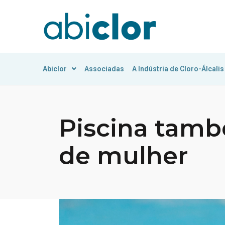
Abiclor
Associadas
A Indústria de Cloro-Álcalis
Piscina tamb
de mulher