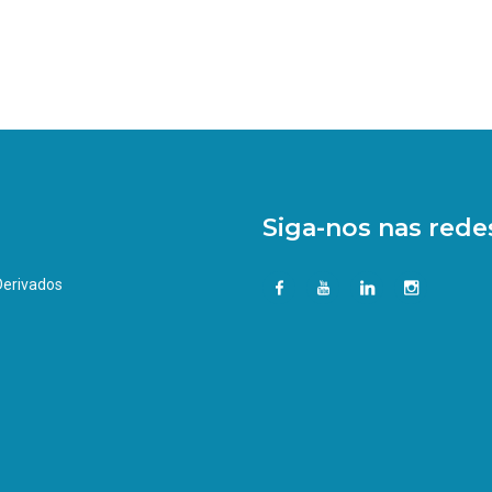
Siga-nos nas redes
 Derivados