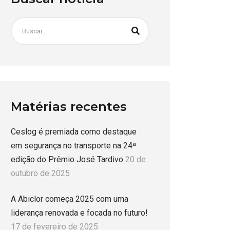
Matérias recentes
Ceslog é premiada como destaque
em segurança no transporte na 24ª
edição do Prêmio José Tardivo
20 de
outubro de 2025
A Abiclor começa 2025 com uma
liderança renovada e focada no futuro!
17 de fevereiro de 2025