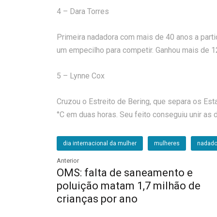
4 – Dara Torres
Primeira nadadora com mais de 40 anos a parti
um empecilho para competir. Ganhou mais de 1
5 – Lynne Cox
Cruzou o Estreito de Bering, que separa os Es
°C em duas horas. Seu feito conseguiu unir as d
dia internacional da mulher
mulheres
nadado
Anterior
OMS: falta de saneamento e
poluição matam 1,7 milhão de
crianças por ano