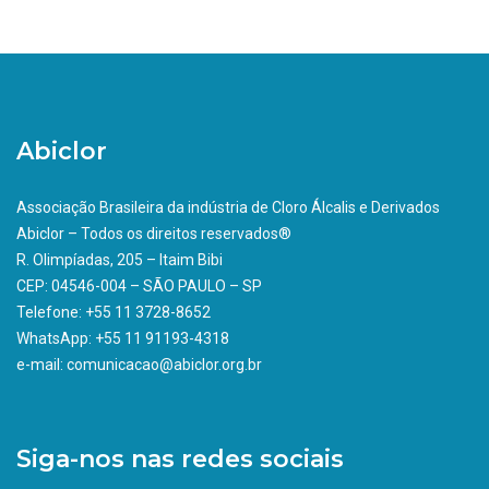
Abiclor
Associação Brasileira da indústria de Cloro Álcalis e Derivados
Abiclor – Todos os direitos reservados®
R. Olimpíadas, 205 – Itaim Bibi
CEP: 04546-004 – SÃO PAULO – SP
Telefone: +55 11 3728-8652
WhatsApp: +55 11 91193-4318
e-mail: comunicacao@abiclor.org.br
Siga-nos nas redes sociais