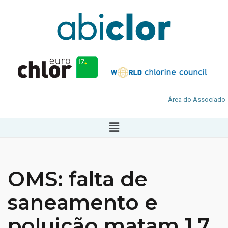
Área do Associado
OMS: falta de
saneamento e
poluição matam 1,7