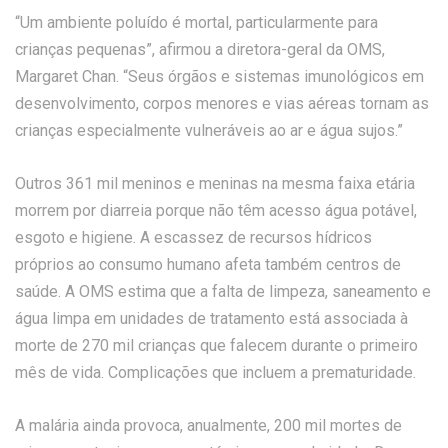
“Um ambiente poluído é mortal, particularmente para
crianças pequenas”, afirmou a diretora-geral da OMS,
Margaret Chan. “Seus órgãos e sistemas imunológicos em
desenvolvimento, corpos menores e vias aéreas tornam as
crianças especialmente vulneráveis ao ar e água sujos.”
Outros 361 mil meninos e meninas na mesma faixa etária
morrem por diarreia porque não têm acesso água potável,
esgoto e higiene. A escassez de recursos hídricos
próprios ao consumo humano afeta também centros de
saúde. A OMS estima que a falta de limpeza, saneamento e
água limpa em unidades de tratamento está associada à
morte de 270 mil crianças que falecem durante o primeiro
mês de vida. Complicações que incluem a prematuridade.
A malária ainda provoca, anualmente, 200 mil mortes de