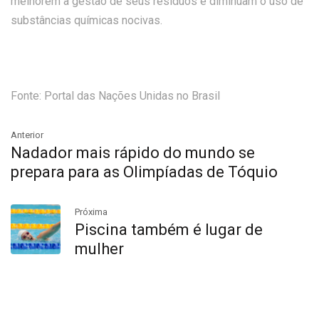
melhorem a gestão de seus resíduos e diminuam o uso de
substâncias químicas nocivas.
Fonte: Portal das Nações Unidas no Brasil
Anterior
Nadador mais rápido do mundo se
prepara para as Olimpíadas de Tóquio
Próxima
Piscina também é lugar de
mulher