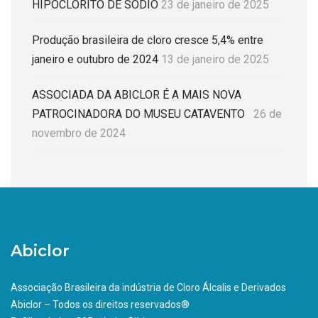
HIPOCLORITO DE SÓDIO
23 de janeiro de 2025
Produção brasileira de cloro cresce 5,4% entre
janeiro e outubro de 2024
13 de janeiro de 2025
ASSOCIADA DA ABICLOR É A MAIS NOVA
PATROCINADORA DO MUSEU CATAVENTO
26 de
novembro de 2024
Abiclor
Associação Brasileira da indústria de Cloro Álcalis e Derivados
Abiclor – Todos os direitos reservados®