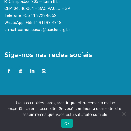
R. Olimpíadas, 205 – Itaim Bibi
CEP: 04546-004 – SÃO PAULO – SP
Telefone: +55 11 3728-8652
WhatsApp: +55 11 91193-4318
e-mail: comunicacao@abiclor.org.br
Siga-nos nas redes sociais
Usamos cookies para garantir que oferecemos a melhor
experiência em nosso site. Se você continuar a usar este site,
assumiremos que você está satisfeito com ele.
Ok