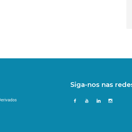
Siga-nos nas redes
 Derivados