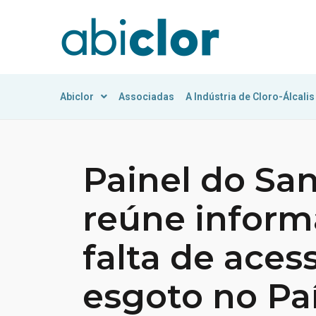
Abiclor
Associadas
A Indústria de Cloro-Álcalis
Painel do S
reúne inform
falta de aces
esgoto no Pa