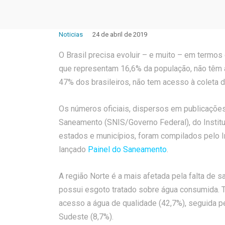
Noticias
24 de abril de 2019
O Brasil precisa evoluir – e muito – em termo
que representam 16,6% da população, não têm 
47% dos brasileiros, não tem acesso à coleta 
Os números oficiais, dispersos em publicaçõe
Saneamento (SNIS/Governo Federal), do Instituto
estados e municípios, foram compilados pelo In
lançado
Painel do Saneamento
.
A região Norte é a mais afetada pela falta de
possui esgoto tratado sobre água consumida.
acesso a água de qualidade (42,7%), seguida pe
Sudeste (8,7%).