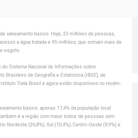
s de saneamento básico. Hoje, 33 milhões de pessoas,
acesso a água tratada e 95 milhões, que somam mais de
de esgoto.
s do Sistema Nacional de Informações sobre
 Brasileiro de Geografia e Estatística (IBGE), de
stituto Trata Brasil e agora estão disponíveis no recém-
 saneamento básico: apenas 17,4% da população local
 Também é a região com maior índice de pessoas sem
lo Nordeste (26,8%), Sul (10,4%), Centro-Oeste (9,9%) e