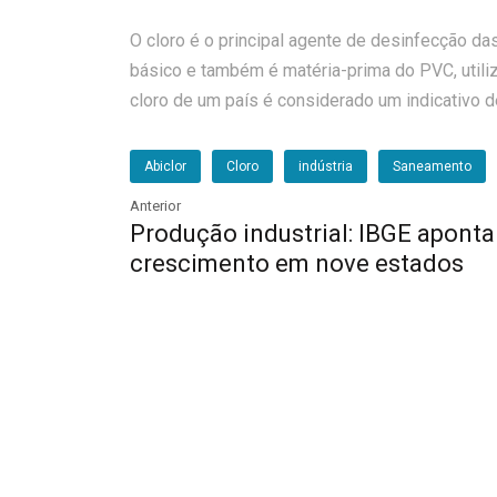
O cloro é o principal agente de desinfecção d
básico e também é matéria-prima do PVC, utili
cloro de um país é considerado um indicativo 
Abiclor
Cloro
indústria
Saneamento
Anterior
Produção industrial: IBGE aponta
crescimento em nove estados