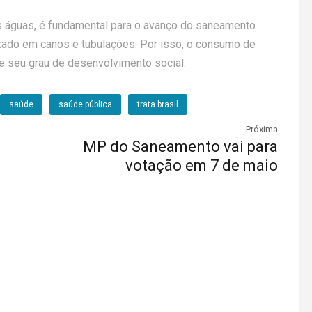
as águas, é fundamental para o avanço do saneamento
zado em canos e tubulações. Por isso, o consumo de
de seu grau de desenvolvimento social.
saúde
saúde pública
trata brasil
Próxima
MP do Saneamento vai para
votação em 7 de maio