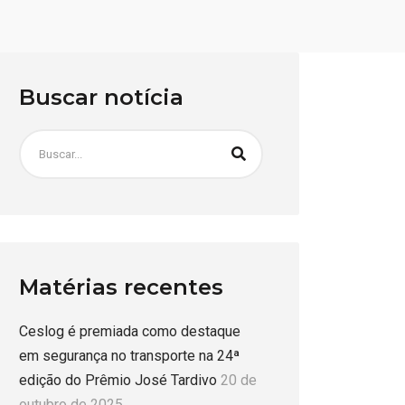
Buscar notícia
Matérias recentes
Ceslog é premiada como destaque
em segurança no transporte na 24ª
edição do Prêmio José Tardivo
20 de
outubro de 2025