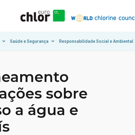
Saúde e Segurança
Responsabilidade Social e Ambiental
aneamento
ações sobre
so a água e
ís