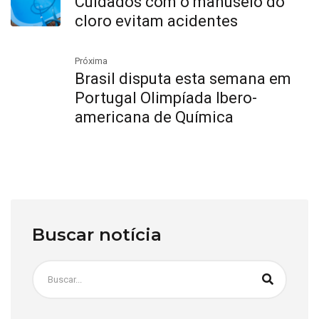
Cuidados com o manuseio do
cloro evitam acidentes
Próxima
Brasil disputa esta semana em
Portugal Olimpíada Ibero-
americana de Química
Buscar notícia