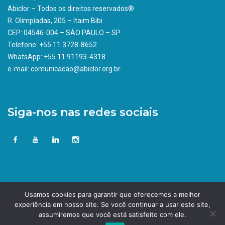
Abiclor – Todos os direitos reservados®
R. Olimpíadas, 205 – Itaim Bibi
CEP: 04546-004 – SÃO PAULO – SP
Telefone: +55 11 3728-8652
WhatsApp: +55 11 91193-4318
e-mail: comunicacao@abiclor.org.br
Siga-nos nas redes sociais
Usamos cookies para garantir que oferecemos a melhor
experiência em nosso site. Se você continuar a usar este site,
assumiremos que você está satisfeito com ele.