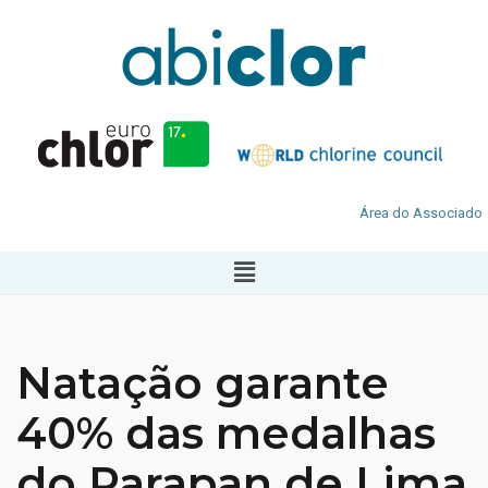
Área do Associado
Natação garante
40% das medalhas
do Parapan de Lima