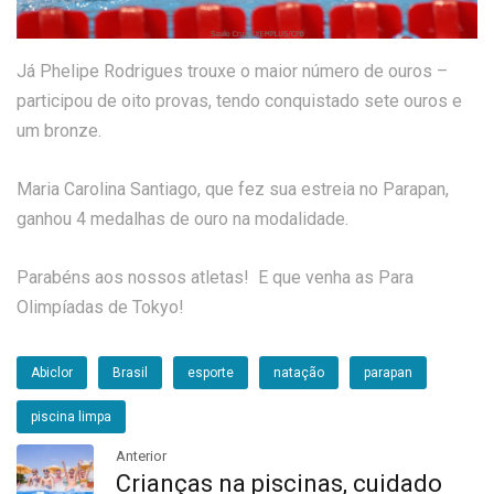
Já Phelipe Rodrigues trouxe o maior número de ouros –
participou de oito provas, tendo conquistado sete ouros e
um bronze.
Maria Carolina Santiago, que fez sua estreia no Parapan,
ganhou 4 medalhas de ouro na modalidade.
Parabéns aos nossos atletas! E que venha as Para
Olimpíadas de Tokyo!
Abiclor
Brasil
esporte
natação
parapan
piscina limpa
Anterior
Crianças na piscinas, cuidado