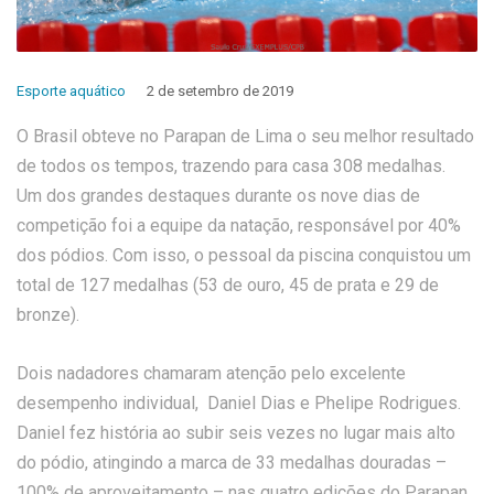
Esporte aquático
2 de setembro de 2019
O Brasil obteve no Parapan de Lima o seu melhor resultado
de todos os tempos, trazendo para casa 308 medalhas.
Um dos grandes destaques durante os nove dias de
competição foi a equipe da natação, responsável por 40%
dos pódios. Com isso, o pessoal da piscina conquistou um
total de 127 medalhas (53 de ouro, 45 de prata e 29 de
bronze).
Dois nadadores chamaram atenção pelo excelente
desempenho individual, Daniel Dias e Phelipe Rodrigues.
Daniel fez história ao subir seis vezes no lugar mais alto
do pódio, atingindo a marca de 33 medalhas douradas –
100% de aproveitamento – nas quatro edições do Parapan