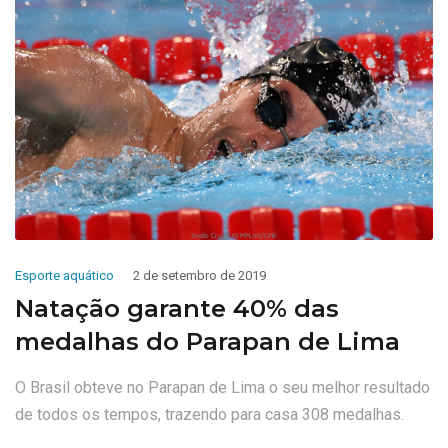
Esporte aquático
2 de setembro de 2019
Natação garante 40% das
medalhas do Parapan de Lima
O Brasil obteve no Parapan de Lima o seu melhor resultado
de todos os tempos, trazendo para casa 308 medalhas.