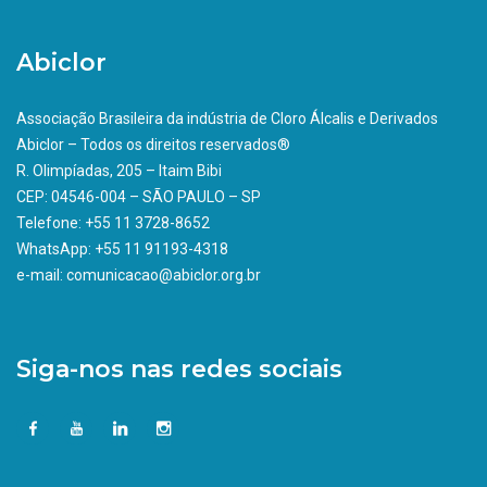
Abiclor
Associação Brasileira da indústria de Cloro Álcalis e Derivados
Abiclor – Todos os direitos reservados®
R. Olimpíadas, 205 – Itaim Bibi
CEP: 04546-004 – SÃO PAULO – SP
Telefone: +55 11 3728-8652
WhatsApp: +55 11 91193-4318
e-mail: comunicacao@abiclor.org.br
Siga-nos nas redes sociais