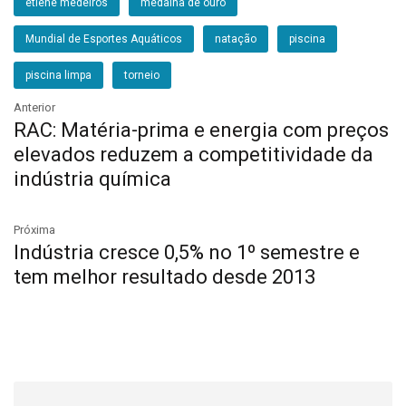
etiene medeiros
medalha de ouro
Mundial de Esportes Aquáticos
natação
piscina
piscina limpa
torneio
Anterior
RAC: Matéria-prima e energia com preços
elevados reduzem a competitividade da
indústria química
Próxima
Indústria cresce 0,5% no 1º semestre e
tem melhor resultado desde 2013