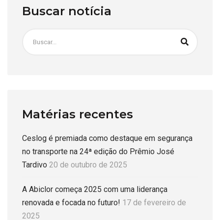
Buscar notícia
Matérias recentes
Ceslog é premiada como destaque em segurança
no transporte na 24ª edição do Prêmio José
Tardivo
20 de outubro de 2025
A Abiclor começa 2025 com uma liderança
renovada e focada no futuro!
17 de fevereiro de
2025