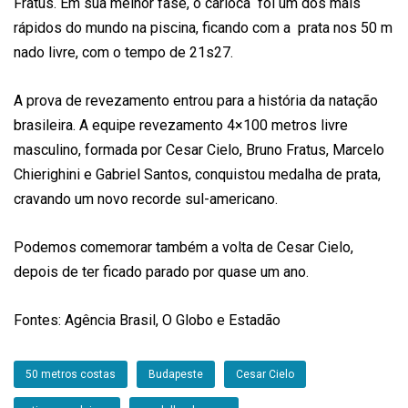
Fratus. Em sua melhor fase, o carioca foi um dos mais
rápidos do mundo na piscina, ficando com a prata nos 50 m
nado livre, com o tempo de 21s27.
A prova de revezamento entrou para a história da natação
brasileira. A equipe revezamento 4×100 metros livre
masculino, formada por Cesar Cielo, Bruno Fratus, Marcelo
Chierighini e Gabriel Santos, conquistou medalha de prata,
cravando um novo recorde sul-americano.
Podemos comemorar também a volta de Cesar Cielo,
depois de ter ficado parado por quase um ano.
Fontes: Agência Brasil, O Globo e Estadão
50 metros costas
Budapeste
Cesar Cielo