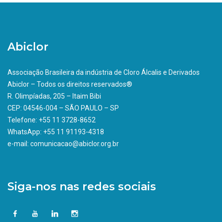
Abiclor
Associação Brasileira da indústria de Cloro Álcalis e Derivados
Abiclor – Todos os direitos reservados®
R. Olimpíadas, 205 – Itaim Bibi
CEP: 04546-004 – SÃO PAULO – SP
Telefone: +55 11 3728-8652
WhatsApp: +55 11 91193-4318
e-mail: comunicacao@abiclor.org.br
Siga-nos nas redes sociais