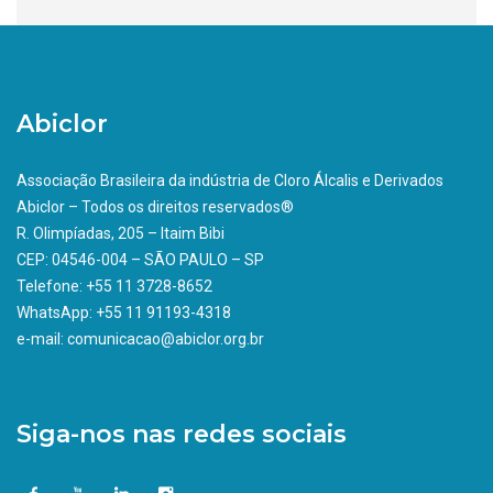
Abiclor
Associação Brasileira da indústria de Cloro Álcalis e Derivados
Abiclor – Todos os direitos reservados®
R. Olimpíadas, 205 – Itaim Bibi
CEP: 04546-004 – SÃO PAULO – SP
Telefone: +55 11 3728-8652
WhatsApp: +55 11 91193-4318
e-mail: comunicacao@abiclor.org.br
Siga-nos nas redes sociais