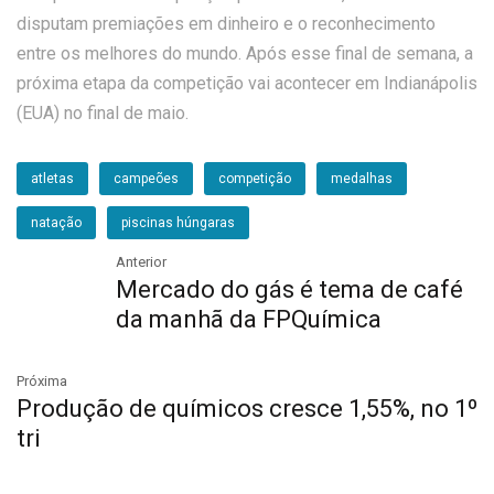
disputam premiações em dinheiro e o reconhecimento
entre os melhores do mundo. Após esse final de semana, a
próxima etapa da competição vai acontecer em Indianápolis
(EUA) no final de maio.
atletas
campeões
competição
medalhas
natação
piscinas húngaras
Anterior
Mercado do gás é tema de café
da manhã da FPQuímica
Próxima
Produção de químicos cresce 1,55%, no 1º
tri