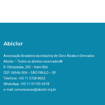
Abiclor
Associação Brasileira da indústria de Cloro Álcalis e Derivados
Abiclor – Todos os direitos reservados®
R. Olimpíadas, 205 – Itaim Bibi
CEP: 04546-004 – SÃO PAULO – SP
Telefone: +55 11 3728-8652
WhatsApp: +55 11 91193-4318
e-mail: comunicacao@abiclor.org.br