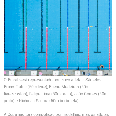
O Brasil será representado por cinco atletas. São eles:
Bruno Fratus (50m livre), Etiene Medeiros (50m
livre/costas), Felipe Lima (50m peito), João Gomes (50m
peito) e Nicholas Santos (50m borboleta).
A Copa não terá competição por medalhas, mas os atletas