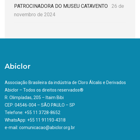
PATROCINADORA DO MUSEU CATAVENTO
26 de
novembro de 2024
Abiclor
Associação Brasileira da indústria de Cloro Álcalis e Derivados
Abiclor – Todos os direitos reservados®
R. Olimpíadas, 205 – Itaim Bibi
CEP: 04546-004 – SÃO PAULO – SP
Telefone: +55 11 3728-8652
WhatsApp: +55 11 91193-4318
e-mail: comunicacao@abiclor.org.br