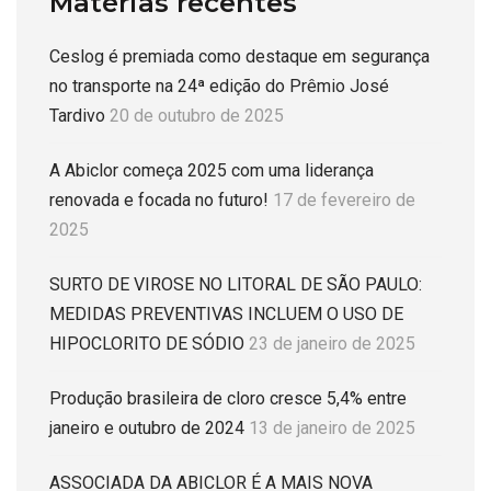
Matérias recentes
Ceslog é premiada como destaque em segurança
no transporte na 24ª edição do Prêmio José
Tardivo
20 de outubro de 2025
A Abiclor começa 2025 com uma liderança
renovada e focada no futuro!
17 de fevereiro de
2025
SURTO DE VIROSE NO LITORAL DE SÃO PAULO:
MEDIDAS PREVENTIVAS INCLUEM O USO DE
HIPOCLORITO DE SÓDIO
23 de janeiro de 2025
Produção brasileira de cloro cresce 5,4% entre
janeiro e outubro de 2024
13 de janeiro de 2025
ASSOCIADA DA ABICLOR É A MAIS NOVA