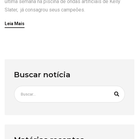
última semana na piscina de ondas artificiais de Kelly
Slater, já consagrou seus campeões.
Leia Mais
Buscar notícia