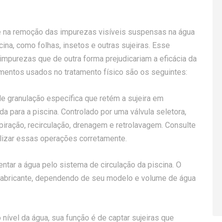
e na remoção das impurezas visíveis suspensas na água
ina, como folhas, insetos e outras sujeiras. Esse
impurezas que de outra forma prejudicariam a eficácia da
amentos usados no tratamento físico são os seguintes:
de granulação específica que retém a sujeira em
 para a piscina. Controlado por uma válvula seletora,
spiração, recirculação, drenagem e retrolavagem. Consulte
lizar essas operações corretamente.
entar a água pelo sistema de circulação da piscina. O
 fabricante, dependendo de seu modelo e volume de água
 nível da água, sua função é de captar sujeiras que