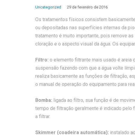
Uncategorized
29 de fevereiro de 2016
Os tratamentos físicos consistem basicament
ou depositadas nas superfícies internas da pisc
tratamento é muito importante, pois remove as 
cloração e o aspecto visual da água. Os equip
Filtro:
o elemento filtrante mais usado é areia 
suspensão fazendo com que a água volte límpida
realiza basicamente as funções de filtração, a
o manual de operação do equipamento para rea
Bomba:
ligada ao filtro, sua função é de movim
tempo de filtração geralmente é indicado pelo
a filtrar.
Skimmer (coadeira automática):
instalado ao