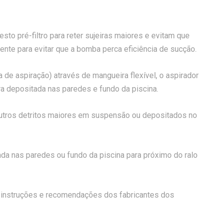
o pré-filtro para reter sujeiras maiores e evitam que
nte para evitar que a bomba perca eficiência de sucção.
de aspiração) através de mangueira flexível, o aspirador
ra depositada nas paredes e fundo da piscina.
utros detritos maiores em suspensão ou depositados no
ada nas paredes ou fundo da piscina para próximo do ralo
s instruções e recomendações dos fabricantes dos