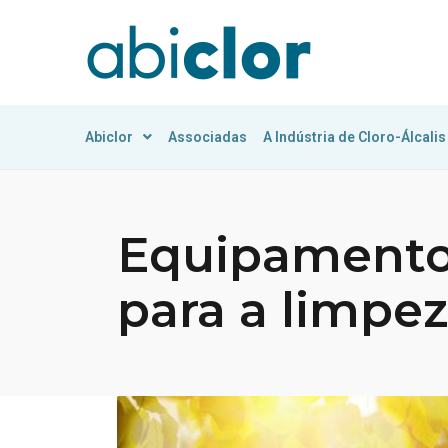
Abiclor
Associadas
A Indústria de Cloro-Álcalis
Equipamentos
para a limpez