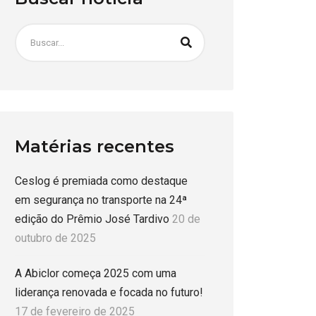
Matérias recentes
Ceslog é premiada como destaque
em segurança no transporte na 24ª
edição do Prêmio José Tardivo
20 de
outubro de 2025
A Abiclor começa 2025 com uma
liderança renovada e focada no futuro!
17 de fevereiro de 2025