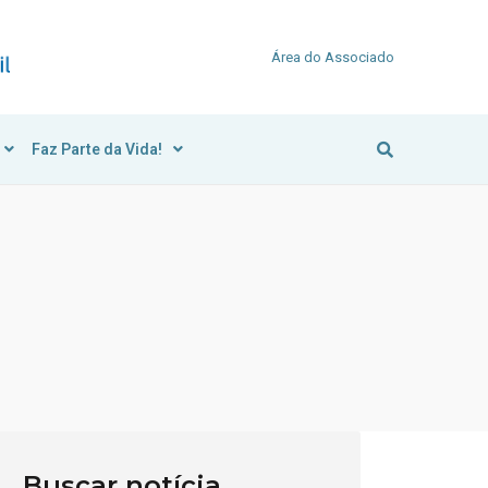
Área do Associado
Faz Parte da Vida!
Buscar notícia