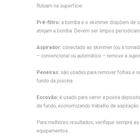
flutuam na superfície
Pré-filtro:
a bomba e o skimmer dispõem de cest
atinjam a bomba. Devem ser limpos periodicame
Aspirador:
conectado ao skimmer (ou à tomada 
– convencional ou automático – remove a sujei
Peneiras:
são usadas para remover folhas e o
fundo da piscina.
Escovão:
é usado para varrer a poeira deposit
de fundo, economizando trabalho de aspiração.
Para melhores resultados, verifique sempre a
equipamentos.