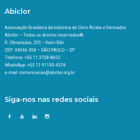
Abiclor
Associação Brasileira da indústria de Cloro Álcalis e Derivados
Abiclor – Todos os direitos reservados®
R. Olimpíadas, 205 – Itaim Bibi
CEP: 04546-004 – SÃO PAULO – SP
Telefone: +55 11 3728-8652
WhatsApp: +55 11 91193-4318
e-mail: comunicacao@abiclor.org.br
Siga-nos nas redes sociais