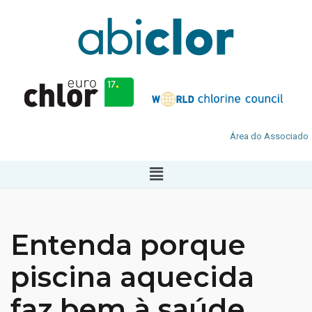
Área do Associado
Entenda porque
piscina aquecida
faz bem à saúde