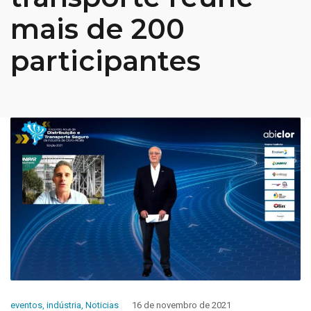
mais de 200
participantes
eventos
,
indústria
,
Noticias
16 de novembro de 2021