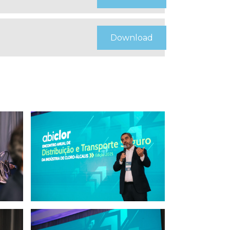
Download