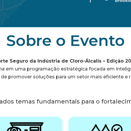
Sobre o Evento
rte Seguro da Indústria de Cloro-Álcalis – Edição 2
atina em uma programação estratégica focada em inteli
de promover soluções para um setor mais eficiente e re
ados temas fundamentais para o fortalecim