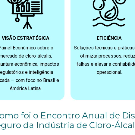
VISÃO ESTRATÉGICA
EFICIÊNCIA
Painel Econômico sobre o
Soluções técnicas e práticas
mercado de cloro-álcalis,
otimizar processos, reduz
juntura econômica, impactos
falhas e elevar a confiabili
regulatórios e inteligência
operacional.
icada — com foco no Brasil e
América Latina.
como foi o Encontro Anual de Dis
guro da Indústria de Cloro-Álcal