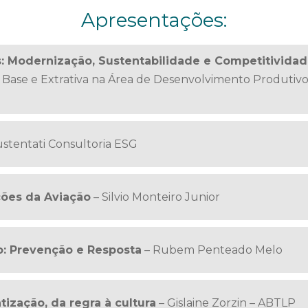
Apresentações:
is: Modernização, Sustentabilidade e Competitivida
Base e Extrativa na Área de Desenvolvimento Produtivo
ustentati Consultoria ESG
ções da Aviação
– Silvio Monteiro Junior
o: Prevenção e Resposta
– Rubem Penteado Melo
ização, da regra à cultura
– Gislaine Zorzin – ABTLP