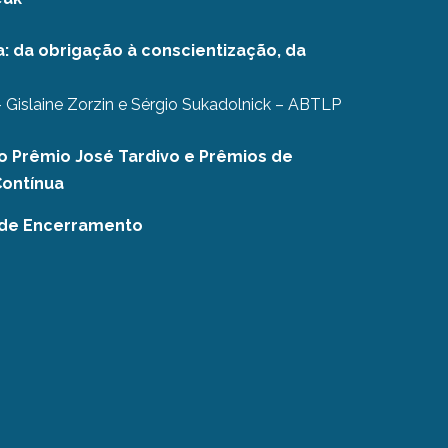
: da obrigação à conscientização, da
 Gislaine Zorzin e Sérgio Sukadolnick – ABTLP
o Prêmio José Tardivo e Prêmios de
Contínua
 de Encerramento