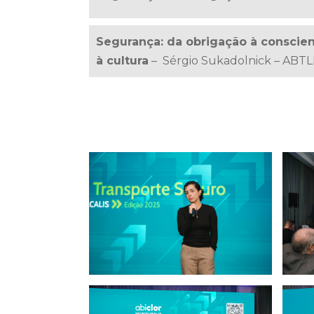
Segurança: da obrigação à conscien
à cultura
– Sérgio Sukadolnick – ABT