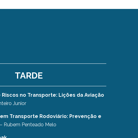
TARDE
e Riscos no Transporte: Lições da Aviação
nteiro Junior
 em Transporte Rodoviário: Prevenção e
– Rubem Penteado Melo
eak