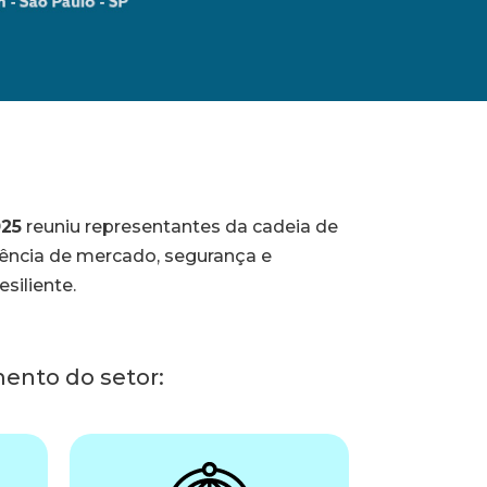
025
reuniu representantes da cadeia de
gência de mercado, segurança e
siliente.
ento do setor: