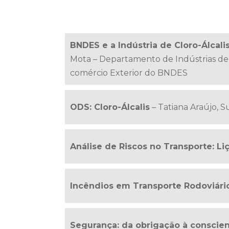
BNDES e a Indústria de Cloro-Álcal
Mota – Departamento de Indústrias de 
comércio Exterior do BNDES
ODS: Cloro-Álcalis
– Tatiana Araújo, S
Análise de Riscos no Transporte: Li
Incêndios em Transporte Rodoviári
Segurança: da obrigação à conscient