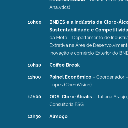
Analytics)
10h00
BNDES e a Indústria de Cloro-Álca
Sustentabilidade e Competitivi
da Mota – Departamento de Indústri
Extrativa na Área de Desenvolviment
Inovação e comércio Exterior do BN
10h30
Coffee Break
11h00
Painel Econômico
– Coordenador – 
Lopes (ChemVision)
12h00
ODS: Cloro-Álcalis
– Tatiana Araújo,
Consultoria ESG
12h30
Almoço