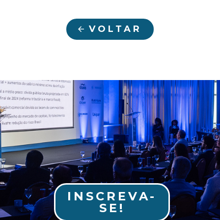
VOLTAR
INSCREVA-
SE!