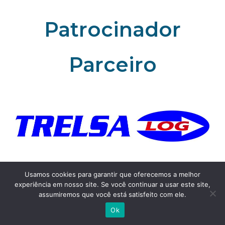
Patrocinador
Parceiro
https://trelsalog.com.br/
Usamos cookies para garantir que oferecemos a melhor
experiência em nosso site. Se você continuar a usar este site,
assumiremos que você está satisfeito com ele.
Ok