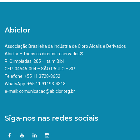
Abiclor
Associação Brasileira da indústria de Cloro Álcalis e Derivados
Abiclor – Todos os direitos reservados®
R. Olimpíadas, 205 – Itaim Bibi
CEP: 04546-004 – SÃO PAULO – SP
Telefone: +55 11 3728-8652
WhatsApp: +55 11 91193-4318
e-mail: comunicacao@abiclor.org.br
Siga-nos nas redes sociais