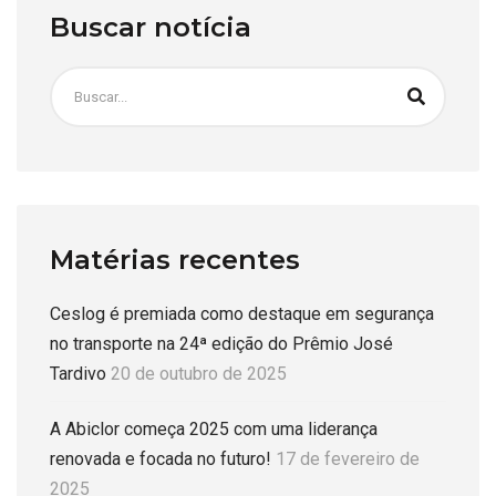
Buscar notícia
Matérias recentes
Ceslog é premiada como destaque em segurança
no transporte na 24ª edição do Prêmio José
Tardivo
20 de outubro de 2025
A Abiclor começa 2025 com uma liderança
renovada e focada no futuro!
17 de fevereiro de
2025