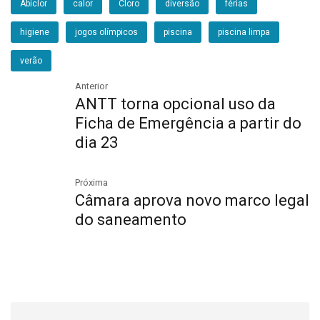
Abiclor
calor
Cloro
diversão
férias
higiene
jogos olímpicos
piscina
piscina limpa
verão
Anterior
ANTT torna opcional uso da
Ficha de Emergência a partir do
dia 23
Próxima
Câmara aprova novo marco legal
do saneamento