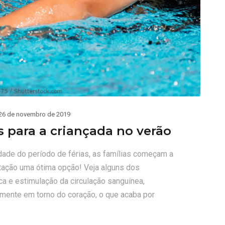
26 de novembro de 2019
s para a criançada no verão
dade do período de férias, as famílias começam a
natação uma ótima opção! Veja alguns dos
ca e estimulação da circulação sanguínea,
lmente em torno do coração, o que acaba por