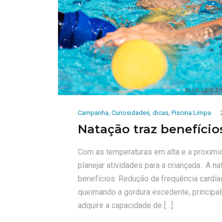
Campanha
,
Curiosidades
,
dicas
,
Piscina Limpa
Natação traz benefício
Com as temperaturas em alta e a proximi
planejar atividades para a criançada. A 
benefícios: Redução da frequência cardía
queimando a gordura excedente, principa
adquirir a capacidade de […]