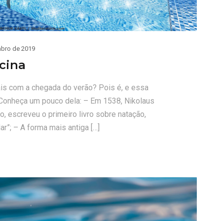
bro de 2019
cina
is com a chegada do verão? Pois é, e essa
. Conheça um pouco dela: – Em 1538, Nikolaus
 escreveu o primeiro livro sobre natação,
r”; – A forma mais antiga […]