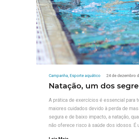
Campanha
,
Esporte aquático
24 de dezembro d
Natação, um dos segre
A prática de exercícios é essencial para
maiores cuidados devido à perda de mas
segura e de baixo impacto, a natação, qu
não oferece risco à saúde dos idosos. É 
Leia Mais