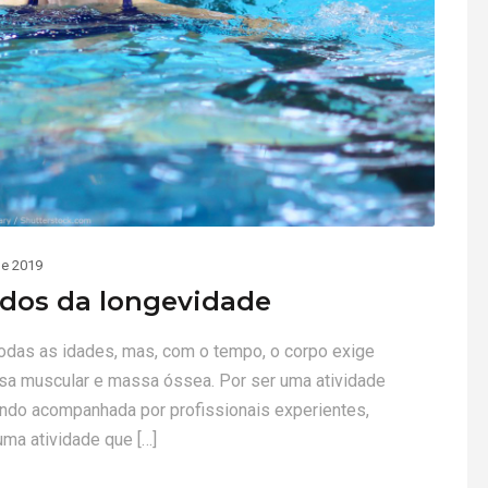
e 2019
dos da longevidade
 todas as idades, mas, com o tempo, o corpo exige
sa muscular e massa óssea. Por ser uma atividade
ando acompanhada por profissionais experientes,
uma atividade que […]