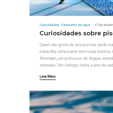
Curiosidades
,
Tratamento de água
17 de dezem
Curiosidades sobre pis
Quem não gosta de uma piscina, ainda ma
maravilha refrescante tem muita história
Wynmann, um professor de línguas alemão,
chamado “Um Diálogo sobre a arte de nada
Leia Mais