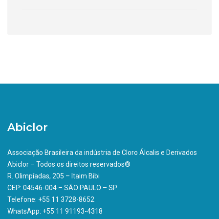
Abiclor
Associação Brasileira da indústria de Cloro Álcalis e Derivados
Abiclor – Todos os direitos reservados®
R. Olimpíadas, 205 – Itaim Bibi
CEP: 04546-004 – SÃO PAULO – SP
Telefone: +55 11 3728-8652
WhatsApp: +55 11 91193-4318