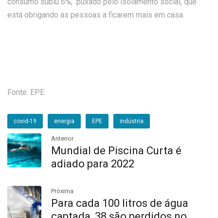
consumo subiu 6%, puxado pelo isolamento social, que
está obrigando as pessoas a ficarem mais em casa.
Fonte: EPE
covid-19
energia
EPE
indústria
Anterior
Mundial de Piscina Curta é
adiado para 2022
Próxima
Para cada 100 litros de água
captada, 38 são perdidos no