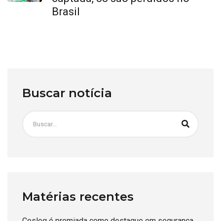
Brasil
Buscar notícia
Matérias recentes
Ceslog é premiada como destaque em segurança