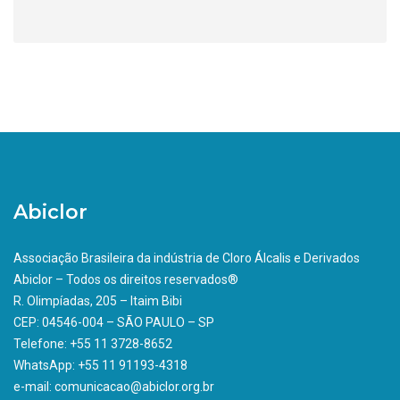
Abiclor
Associação Brasileira da indústria de Cloro Álcalis e Derivados
Abiclor – Todos os direitos reservados®
R. Olimpíadas, 205 – Itaim Bibi
CEP: 04546-004 – SÃO PAULO – SP
Telefone: +55 11 3728-8652
WhatsApp: +55 11 91193-4318
e-mail: comunicacao@abiclor.org.br