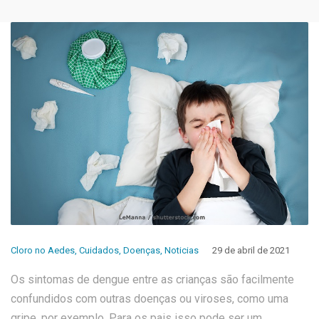
Cloro no Aedes
,
Cuidados
,
Doenças
,
Noticias
29 de abril de 2021
Os sintomas de dengue entre as crianças são facilmente
confundidos com outras doenças ou viroses, como uma
gripe, por exemplo. Para os pais isso pode ser um