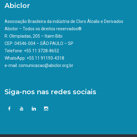
Abiclor
Associação Brasileira da indústria de Cloro Álcalis e Derivados
Abiclor – Todos os direitos reservados®
R. Olimpíadas, 205 – Itaim Bibi
CEP: 04546-004 – SÃO PAULO – SP
Telefone: +55 11 3728-8652
WhatsApp: +55 11 91193-4318
e-mail: comunicacao@abiclor.org.br
Siga-nos nas redes sociais