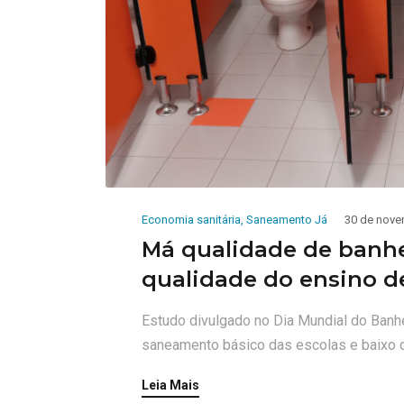
Economia sanitária
,
Saneamento Já
30 de nove
Má qualidade de banhe
qualidade do ensino d
Estudo divulgado no Dia Mundial do Banhe
saneamento básico das escolas e baixo 
Leia Mais