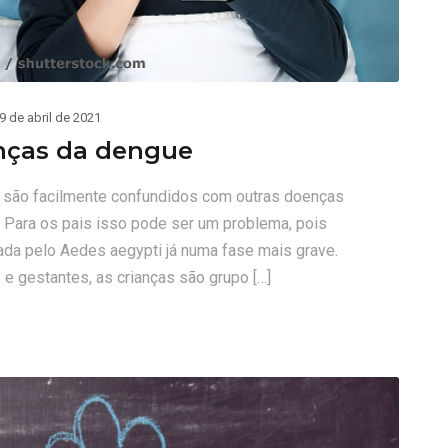
9 de abril de 2021
nças da dengue
s são facilmente confundidos com outras doenças
 Para os pais isso pode ser um problema, pois
ada pelo Aedes aegypti já numa fase mais grave.
e gestantes, as crianças são grupo […]