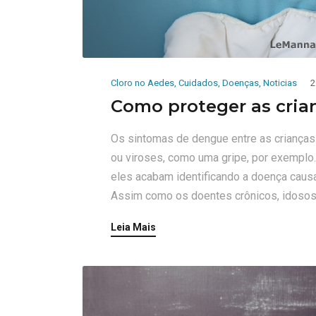
Cloro no Aedes
,
Cuidados
,
Doenças
,
Noticias
2
Como proteger as cria
Os sintomas de dengue entre as criança
ou viroses, como uma gripe, por exemplo.
eles acabam identificando a doença caus
Assim como os doentes crônicos, idosos 
Leia Mais