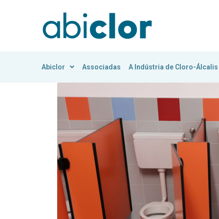
Abiclor
Associadas
A Indústria de Cloro-Álcalis