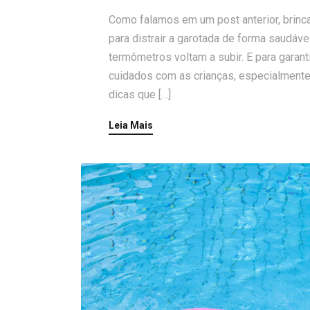
Como falamos em um post anterior, brinca
para distrair a garotada de forma saudá
termômetros voltam a subir. E para garan
cuidados com as crianças, especialment
dicas que […]
Leia Mais