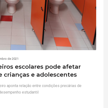
mbro de 2021
iros escolares pode afetar
e crianças e adolescentes
iro aponta relação entre condições precárias de
desempenho estudantil