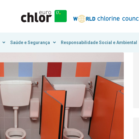
Saúde e Segurança
Responsabilidade Social e Ambiental