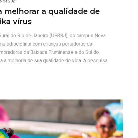
o de 2021
a melhorar a qualidade de
ika vírus
ural do Rio de Janeiro (UFRRJ), do campus Nova
ultidisciplinar com crianças portadoras da
 moradoras da Baixada Fluminense e do Sul do
ra a melhoria de sua qualidade de vida. A pesquisa