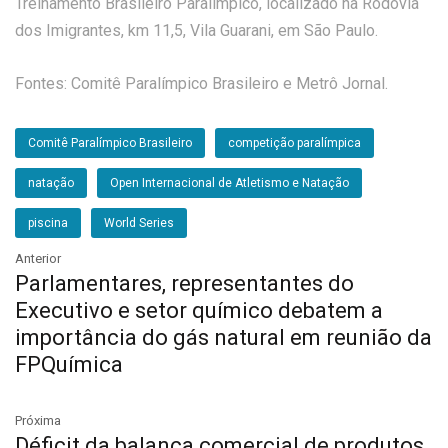
Treinamento Brasileiro Paralímpico, localizado na Rodovia
dos Imigrantes, km 11,5, Vila Guarani, em São Paulo.
Fontes: Comitê Paralímpico Brasileiro e Metrô Jornal.
Comitê Paralímpico Brasileiro
competição paralímpica
natação
Open Internacional de Atletismo e Natação
piscina
World Series
Anterior
Parlamentares, representantes do
Executivo e setor químico debatem a
importância do gás natural em reunião da
FPQuímica
Próxima
Déficit da balança comercial de produtos