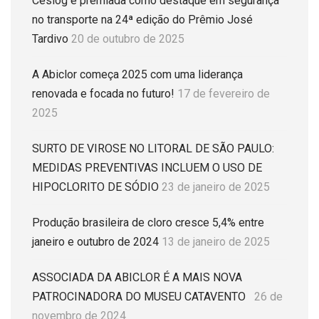
Ceslog é premiada como destaque em segurança
no transporte na 24ª edição do Prêmio José
Tardivo
20 de outubro de 2025
A Abiclor começa 2025 com uma liderança
renovada e focada no futuro!
17 de fevereiro de
2025
SURTO DE VIROSE NO LITORAL DE SÃO PAULO:
MEDIDAS PREVENTIVAS INCLUEM O USO DE
HIPOCLORITO DE SÓDIO
23 de janeiro de 2025
Produção brasileira de cloro cresce 5,4% entre
janeiro e outubro de 2024
13 de janeiro de 2025
ASSOCIADA DA ABICLOR É A MAIS NOVA
PATROCINADORA DO MUSEU CATAVENTO
26 de
novembro de 2024