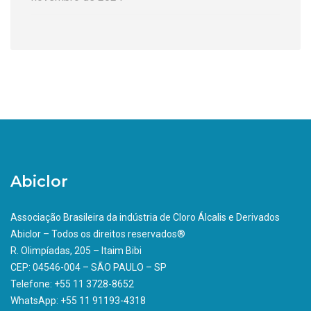
Abiclor
Associação Brasileira da indústria de Cloro Álcalis e Derivados
Abiclor – Todos os direitos reservados®
R. Olimpíadas, 205 – Itaim Bibi
CEP: 04546-004 – SÃO PAULO – SP
Telefone: +55 11 3728-8652
WhatsApp: +55 11 91193-4318