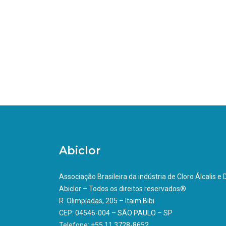
Abiclor
Associação Brasileira da indústria de Cloro Álcalis e
Abiclor – Todos os direitos reservados®
R. Olimpíadas, 205 – Itaim Bibi
CEP: 04546-004 – SÃO PAULO – SP
Telefone: +55 11 3728-8652