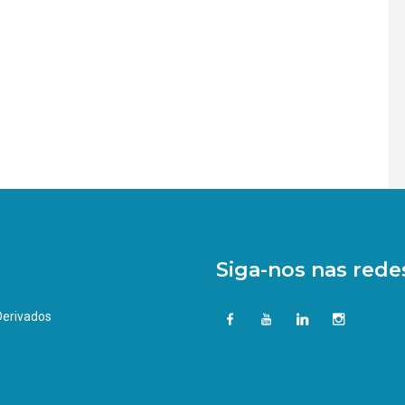
Siga-nos nas redes
 Derivados