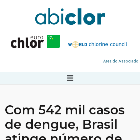
Área do Associado
Com 542 mil casos
de dengue, Brasil
atinge número de