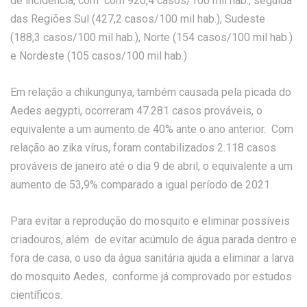
de incidência, com com 920,4 casos/100 mil hab., seguida
das Regiões Sul (427,2 casos/100 mil hab.), Sudeste
(188,3 casos/100 mil hab.), Norte (154 casos/100 mil hab.)
e Nordeste (105 casos/100 mil hab.)
Em relação a chikungunya, também causada pela picada do
Aedes aegypti, ocorreram 47.281 casos prováveis, o
equivalente a um aumento de 40% ante o ano anterior. Com
relação ao zika vírus, foram contabilizados 2.118 casos
prováveis de janeiro até o dia 9 de abril, o equivalente a um
aumento de 53,9% comparado a igual período de 2021.
Para evitar a reprodução do mosquito e eliminar possíveis
criadouros, além de evitar acúmulo de água parada dentro e
fora de casa, o uso da água sanitária ajuda a eliminar a larva
do mosquito Aedes, conforme já comprovado por estudos
científicos.