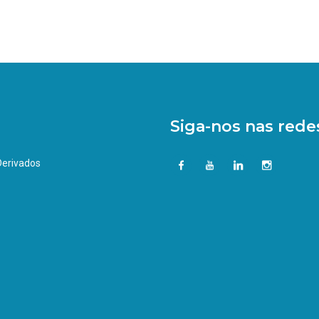
Siga-nos nas redes
 Derivados