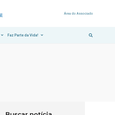
Área do Associado
Faz Parte da Vida!
Buscar notícia