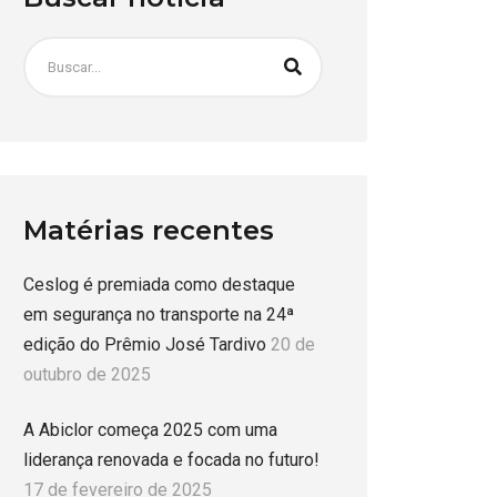
Matérias recentes
Ceslog é premiada como destaque
em segurança no transporte na 24ª
edição do Prêmio José Tardivo
20 de
outubro de 2025
A Abiclor começa 2025 com uma
liderança renovada e focada no futuro!
17 de fevereiro de 2025