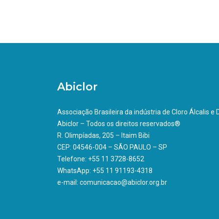
Abiclor
Associação Brasileira da indústria de Cloro Álcalis e
Abiclor – Todos os direitos reservados®
R. Olimpíadas, 205 – Itaim Bibi
CEP: 04546-004 – SÃO PAULO – SP
Telefone: +55 11 3728-8652
WhatsApp: +55 11 91193-4318
e-mail: comunicacao@abiclor.org.br