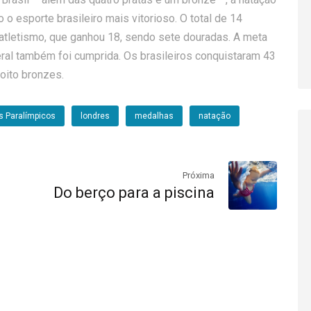
 esporte brasileiro mais vitorioso. O total de 14
atletismo, que ganhou 18, sendo sete douradas. A meta
geral também foi cumprida. Os brasileiros conquistaram 43
 oito bronzes.
s Paralímpicos
londres
medalhas
natação
Próxima
Do berço para a piscina