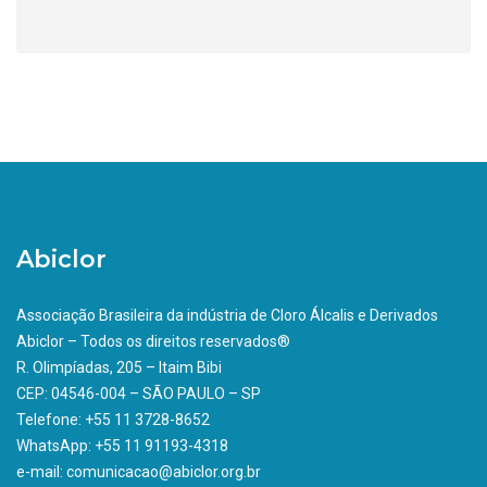
Abiclor
Associação Brasileira da indústria de Cloro Álcalis e Derivados
Abiclor – Todos os direitos reservados®
R. Olimpíadas, 205 – Itaim Bibi
CEP: 04546-004 – SÃO PAULO – SP
Telefone: +55 11 3728-8652
WhatsApp: +55 11 91193-4318
e-mail: comunicacao@abiclor.org.br