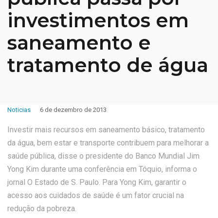
investimentos em
saneamento e
tratamento de água
Noticias
6 de dezembro de 2013
Investir mais recursos em saneamento básico, tratamento
da água, bem estar e transporte contribuem para melhorar a
saúde pública, disse o presidente do Banco Mundial Jim
Yong Kim durante uma conferência em Tóquio, informa o
jornal O Estado de S. Paulo. Para Yong Kim, garantir o
acesso aos cuidados de saúde é um fator crucial na
redução da pobreza.