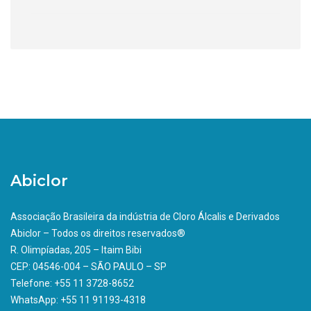
Abiclor
Associação Brasileira da indústria de Cloro Álcalis e Derivados
Abiclor – Todos os direitos reservados®
R. Olimpíadas, 205 – Itaim Bibi
CEP: 04546-004 – SÃO PAULO – SP
Telefone: +55 11 3728-8652
WhatsApp: +55 11 91193-4318