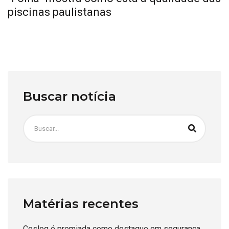
piscinas paulistanas
Buscar notícia
Matérias recentes
Ceslog é premiada como destaque em segurança