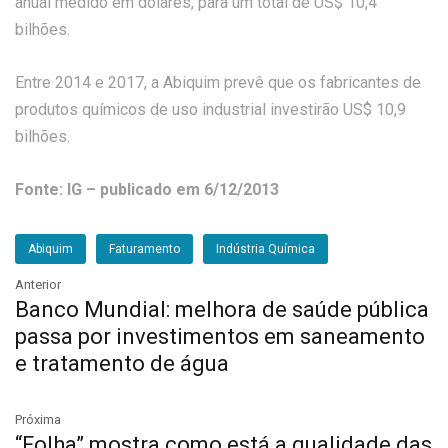
anual medido em dólares, para um total de US$ 10,4
bilhões.
Entre 2014 e 2017, a Abiquim prevê que os fabricantes de
produtos químicos de uso industrial investirão US$ 10,9
bilhões.
Fonte: IG – publicado em 6/12/2013
Abiquim
Faturamento
Indústria Química
Anterior
Banco Mundial: melhora de saúde pública
passa por investimentos em saneamento
e tratamento de água
Próxima
“Folha” mostra como está a qualidade das