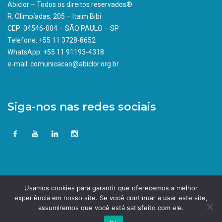
Abiclor – Todos os direitos reservados®
R. Olimpíadas, 205 – Itaim Bibi
CEP: 04546-004 – SÃO PAULO – SP
Telefone: +55 11 3728-8652
WhatsApp: +55 11 91193-4318
e-mail: comunicacao@abiclor.org.br
Siga-nos nas redes sociais
Usamos cookies para garantir que oferecemos a melhor
experiência em nosso site. Se você continuar a usar este site,
assumiremos que você está satisfeito com ele.