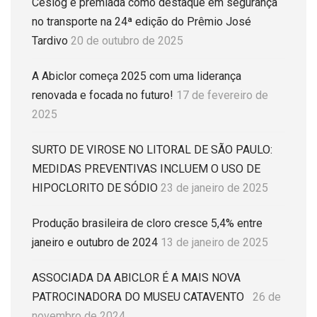
Ceslog é premiada como destaque em segurança
no transporte na 24ª edição do Prêmio José
Tardivo
20 de outubro de 2025
A Abiclor começa 2025 com uma liderança
renovada e focada no futuro!
17 de fevereiro de
2025
SURTO DE VIROSE NO LITORAL DE SÃO PAULO:
MEDIDAS PREVENTIVAS INCLUEM O USO DE
HIPOCLORITO DE SÓDIO
23 de janeiro de 2025
Produção brasileira de cloro cresce 5,4% entre
janeiro e outubro de 2024
13 de janeiro de 2025
ASSOCIADA DA ABICLOR É A MAIS NOVA
PATROCINADORA DO MUSEU CATAVENTO
26 de
novembro de 2024