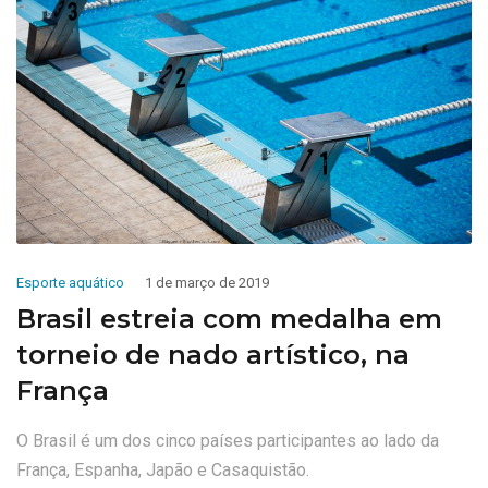
Esporte aquático
1 de março de 2019
Brasil estreia com medalha em
torneio de nado artístico, na
França
O Brasil é um dos cinco países participantes ao lado da
França, Espanha, Japão e Casaquistão.