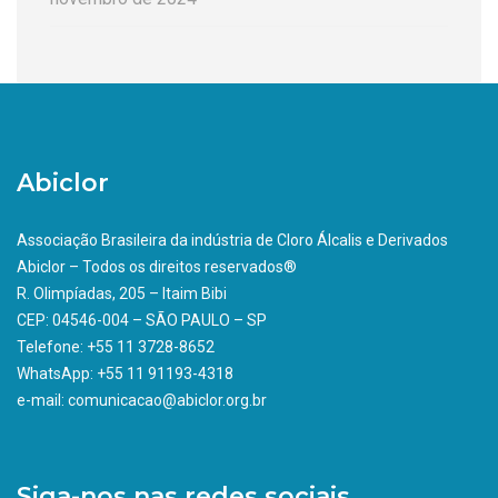
Abiclor
Associação Brasileira da indústria de Cloro Álcalis e Derivados
Abiclor – Todos os direitos reservados®
R. Olimpíadas, 205 – Itaim Bibi
CEP: 04546-004 – SÃO PAULO – SP
Telefone: +55 11 3728-8652
WhatsApp: +55 11 91193-4318
e-mail: comunicacao@abiclor.org.br
Siga-nos nas redes sociais