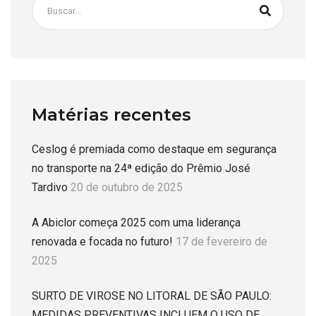
Matérias recentes
Ceslog é premiada como destaque em segurança
no transporte na 24ª edição do Prêmio José
Tardivo
20 de outubro de 2025
A Abiclor começa 2025 com uma liderança
renovada e focada no futuro!
17 de fevereiro de
2025
SURTO DE VIROSE NO LITORAL DE SÃO PAULO:
MEDIDAS PREVENTIVAS INCLUEM O USO DE