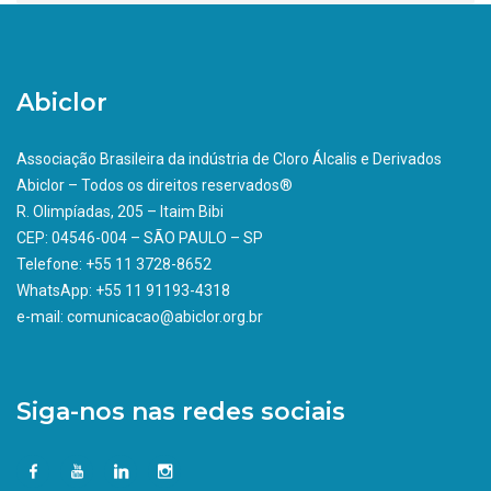
Abiclor
Associação Brasileira da indústria de Cloro Álcalis e Derivados
Abiclor – Todos os direitos reservados®
R. Olimpíadas, 205 – Itaim Bibi
CEP: 04546-004 – SÃO PAULO – SP
Telefone: +55 11 3728-8652
WhatsApp: +55 11 91193-4318
e-mail: comunicacao@abiclor.org.br
Siga-nos nas redes sociais