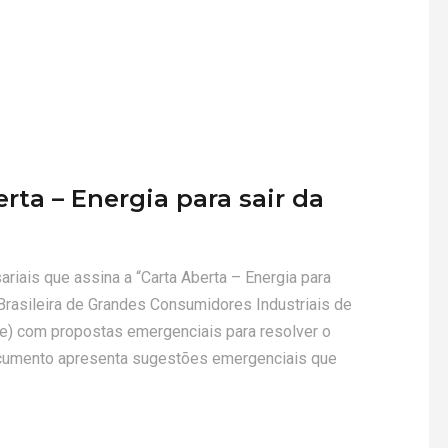
rta – Energia para sair da
riais que assina a “Carta Aberta – Energia para
 Brasileira de Grandes Consumidores Industriais de
e) com propostas emergenciais para resolver o
documento apresenta sugestões emergenciais que