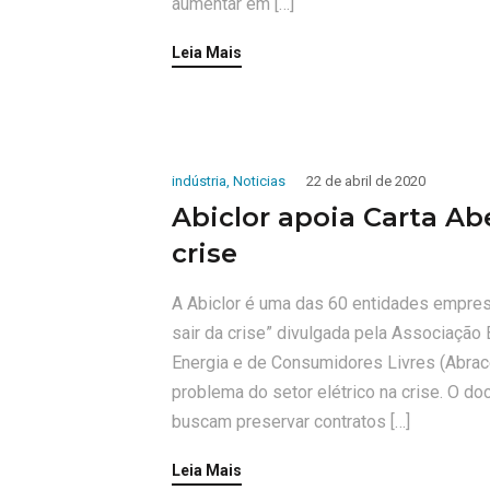
aumentar em […]
Leia Mais
indústria
,
Noticias
22 de abril de 2020
Abiclor apoia Carta Abe
crise
A Abiclor é uma das 60 entidades empresa
sair da crise” divulgada pela Associação
Energia e de Consumidores Livres (Abrac
problema do setor elétrico na crise. O 
buscam preservar contratos […]
Leia Mais