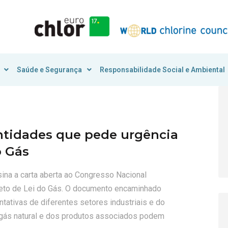
Saúde e Segurança
Responsabilidade Social e Ambiental
entidades que pede urgência
o Gás
ina a carta aberta ao Congresso Nacional
ojeto de Lei do Gás. O documento encaminhado
ativas de diferentes setores industriais e do
 gás natural e dos produtos associados podem