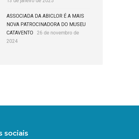
13 de janeiro de 2025
ASSOCIADA DA ABICLOR É A MAIS
NOVA PATROCINADORA DO MUSEU
CATAVENTO
26 de novembro de
2024
 sociais