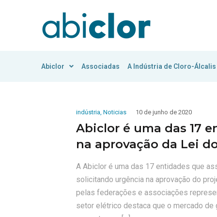
Abiclor
Associadas
A Indústria de Cloro-Álcalis
indústria
,
Noticias
10 de junho de 2020
Abiclor é uma das 17 
na aprovação da Lei d
A Abiclor é uma das 17 entidades que ass
solicitando urgência na aprovação do pr
pelas federações e associações represent
setor elétrico destaca que o mercado de