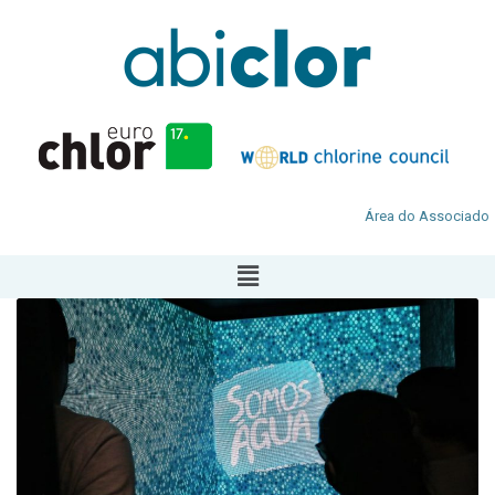
Área do Associado