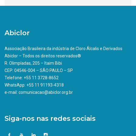
Abiclor
Associação Brasileira da indústria de Cloro Álcalis e Derivados
Abiclor – Todos os direitos reservados®
R. Olimpíadas, 205 – Itaim Bibi
CEP: 04546-004 – SÃO PAULO – SP
Telefone: +55 11 3728-8652
WhatsApp: +55 11 91193-4318
e-mail: comunicacao@abiclor.org.br
Siga-nos nas redes sociais