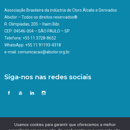
Associação Brasileira da indústria de Cloro Álcalis e Derivados
Abiclor – Todos os direitos reservados®
R. Olimpíadas, 205 – Itaim Bibi
CEP: 04546-004 – SÃO PAULO – SP
Telefone: +55 11 3728-8652
WhatsApp: +55 11 91193-4318
e-mail: comunicacao@abiclor.org.br
Siga-nos nas redes sociais
Usamos cookies para garantir que oferecemos a melhor