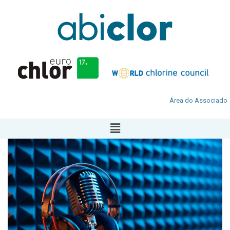
Área do Associado