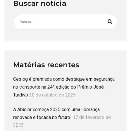
Buscar notícia
Matérias recentes
Ceslog é premiada como destaque em segurança
no transporte na 24ª edição do Prêmio José
Tardivo
20 de outubro de 2025
A Abiclor começa 2025 com uma liderança
renovada e focada no futuro!
17 de fevereiro de
2025