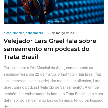
dicas
,
Noticias
,
saneamento
29 de março de 2021
Velejador Lars Grael fala sobre
saneamento em podcast do
Trata Brasil
Para celebrar o Dia Mundial da Água, comemorado na
segunda-feira, dia 22 de março, o Instituto Trata Brasil fez
uma entrevista com o velejador medalhista olímpico, Lars
Grael, para o podcast ‘Falando de Saneamento”.. Além de
também ser embaixador do Instituto Trata Brasil, Lars é um
defensor do saneamento básico há anos, tendo participado
de […]