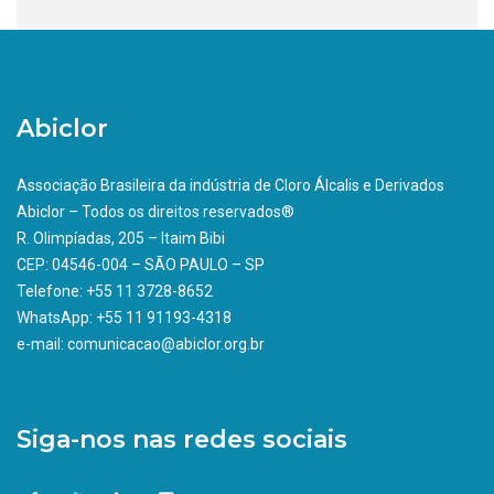
Abiclor
Associação Brasileira da indústria de Cloro Álcalis e Derivados
Abiclor – Todos os direitos reservados®
R. Olimpíadas, 205 – Itaim Bibi
CEP: 04546-004 – SÃO PAULO – SP
Telefone: +55 11 3728-8652
WhatsApp: +55 11 91193-4318
e-mail: comunicacao@abiclor.org.br
Siga-nos nas redes sociais