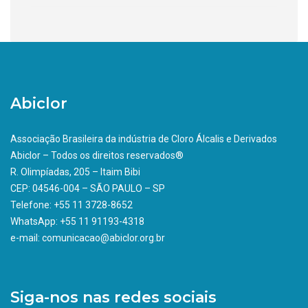
Abiclor
Associação Brasileira da indústria de Cloro Álcalis e Derivados
Abiclor – Todos os direitos reservados®
R. Olimpíadas, 205 – Itaim Bibi
CEP: 04546-004 – SÃO PAULO – SP
Telefone: +55 11 3728-8652
WhatsApp: +55 11 91193-4318
e-mail: comunicacao@abiclor.org.br
Siga-nos nas redes sociais