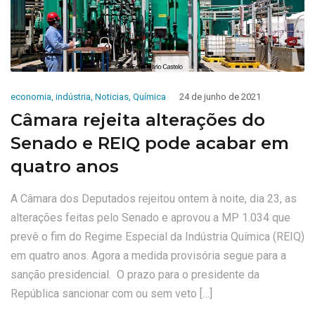
economia
,
indústria
,
Noticias
,
Química
24 de junho de 2021
Câmara rejeita alterações do
Senado e REIQ pode acabar em
quatro anos
A Câmara dos Deputados rejeitou ontem à noite, dia 23, as
alterações feitas pelo Senado e aprovou a MP 1.034 que
prevê o fim do Regime Especial da Indústria Química (REIQ)
em quatro anos. Agora a medida provisória segue para a
sanção presidencial. O prazo para o presidente da
República sancionar com ou sem veto […]