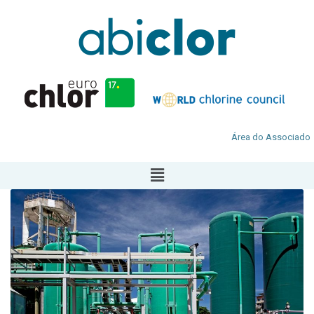
Área do Associado