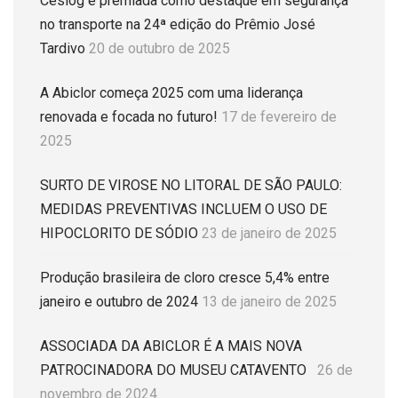
Ceslog é premiada como destaque em segurança
no transporte na 24ª edição do Prêmio José
Tardivo
20 de outubro de 2025
A Abiclor começa 2025 com uma liderança
renovada e focada no futuro!
17 de fevereiro de
2025
SURTO DE VIROSE NO LITORAL DE SÃO PAULO:
MEDIDAS PREVENTIVAS INCLUEM O USO DE
HIPOCLORITO DE SÓDIO
23 de janeiro de 2025
Produção brasileira de cloro cresce 5,4% entre
janeiro e outubro de 2024
13 de janeiro de 2025
ASSOCIADA DA ABICLOR É A MAIS NOVA
PATROCINADORA DO MUSEU CATAVENTO
26 de
novembro de 2024