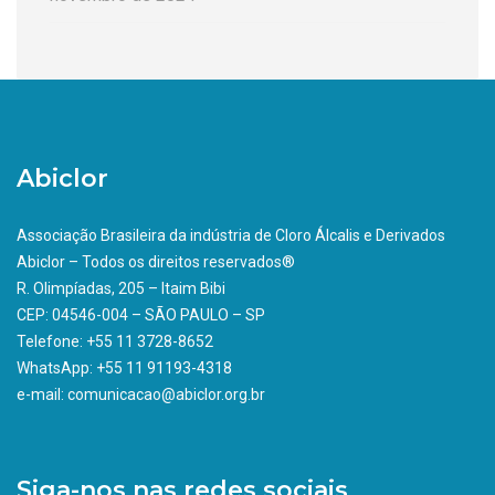
Abiclor
Associação Brasileira da indústria de Cloro Álcalis e Derivados
Abiclor – Todos os direitos reservados®
R. Olimpíadas, 205 – Itaim Bibi
CEP: 04546-004 – SÃO PAULO – SP
Telefone: +55 11 3728-8652
WhatsApp: +55 11 91193-4318
e-mail: comunicacao@abiclor.org.br
Siga-nos nas redes sociais