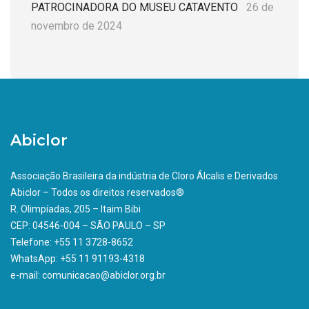
PATROCINADORA DO MUSEU CATAVENTO
26 de
novembro de 2024
Abiclor
Associação Brasileira da indústria de Cloro Álcalis e Derivados
Abiclor – Todos os direitos reservados®
R. Olimpíadas, 205 – Itaim Bibi
CEP: 04546-004 – SÃO PAULO – SP
Telefone: +55 11 3728-8652
WhatsApp: +55 11 91193-4318
e-mail: comunicacao@abiclor.org.br