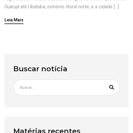
Guarujá até Ubatuba, extremo litoral norte, e a cidade […]
Leia Mais
Buscar notícia
Matérias recentes