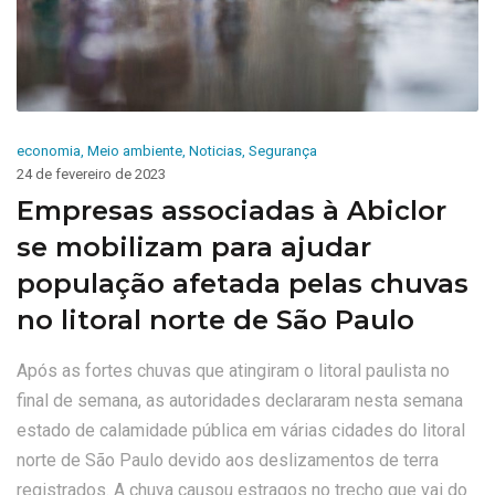
economia
,
Meio ambiente
,
Noticias
,
Segurança
24 de fevereiro de 2023
Empresas associadas à Abiclor
se mobilizam para ajudar
população afetada pelas chuvas
no litoral norte de São Paulo
Após as fortes chuvas que atingiram o litoral paulista no
final de semana, as autoridades declararam nesta semana
estado de calamidade pública em várias cidades do litoral
norte de São Paulo devido aos deslizamentos de terra
registrados. A chuva causou estragos no trecho que vai do