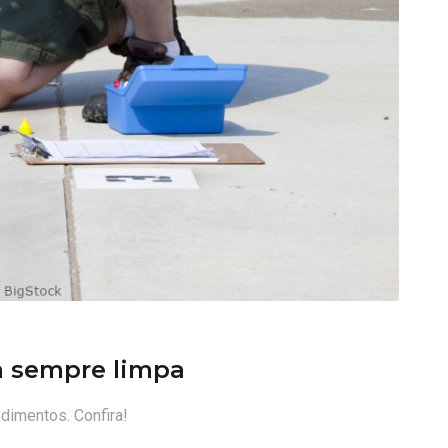
a sempre limpa
edimentos. Confira!