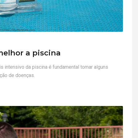
melhor a piscina
s intensivo da piscina é fundamental tomar alguns
ação de doenças.