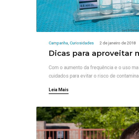
Campanha
,
Curiosidades
2 de janeiro de 2018
Dicas para aproveitar 
Com o aumento da frequência e o uso mai
cuidados para evitar o risco de contamin
Leia Mais