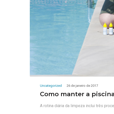
Uncategorized
26 de janeiro de 2017
Como manter a piscin
A rotina diária da limpeza inclui três proc