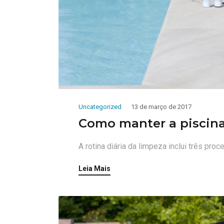
Uncategorized
13 de março de 2017
Como manter a piscin
A rotina diária da limpeza inclui três proc
Leia Mais