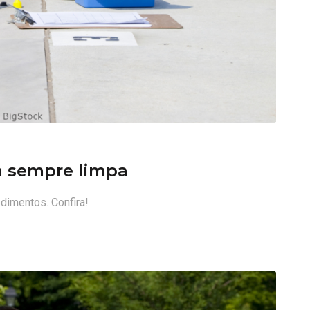
a sempre limpa
edimentos. Confira!