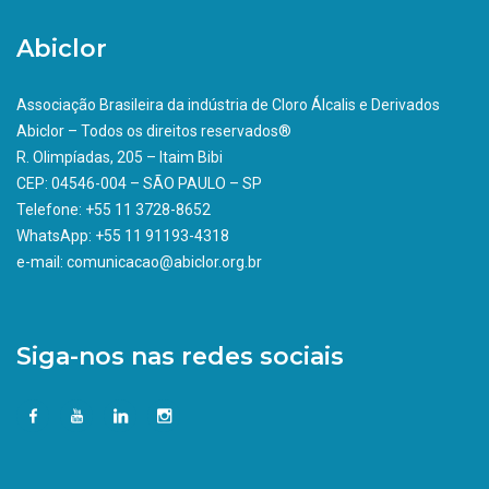
Abiclor
Associação Brasileira da indústria de Cloro Álcalis e Derivados
Abiclor – Todos os direitos reservados®
R. Olimpíadas, 205 – Itaim Bibi
CEP: 04546-004 – SÃO PAULO – SP
Telefone: +55 11 3728-8652
WhatsApp: +55 11 91193-4318
e-mail: comunicacao@abiclor.org.br
Siga-nos nas redes sociais