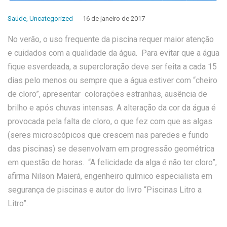
Saúde
,
Uncategorized
16 de janeiro de 2017
No verão, o uso frequente da piscina requer maior atenção
e cuidados com a qualidade da água. Para evitar que a água
fique esverdeada, a supercloração deve ser feita a cada 15
dias pelo menos ou sempre que a água estiver com “cheiro
de cloro”, apresentar colorações estranhas, ausência de
brilho e após chuvas intensas. A alteração da cor da água é
provocada pela falta de cloro, o que fez com que as algas
(seres microscópicos que crescem nas paredes e fundo
das piscinas) se desenvolvam em progressão geométrica
em questão de horas. “A felicidade da alga é não ter cloro”,
afirma Nilson Maierá, engenheiro químico especialista em
segurança de piscinas e autor do livro “Piscinas Litro a
Litro”.