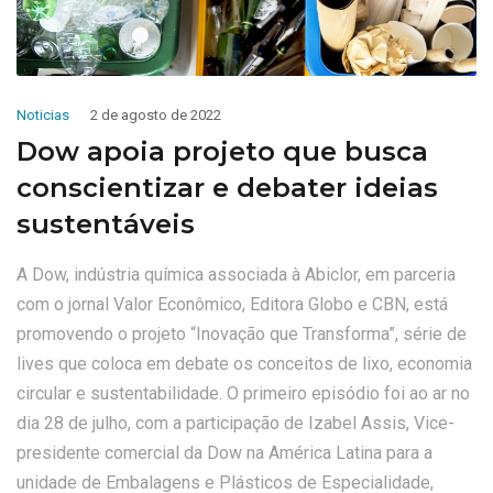
Noticias
2 de agosto de 2022
Dow apoia projeto que busca
conscientizar e debater ideias
sustentáveis
A Dow, indústria química associada à Abiclor, em parceria
com o jornal Valor Econômico, Editora Globo e CBN, está
promovendo o projeto “Inovação que Transforma”, série de
lives que coloca em debate os conceitos de lixo, economia
circular e sustentabilidade. O primeiro episódio foi ao ar no
dia 28 de julho, com a participação de Izabel Assis, Vice-
presidente comercial da Dow na América Latina para a
unidade de Embalagens e Plásticos de Especialidade,